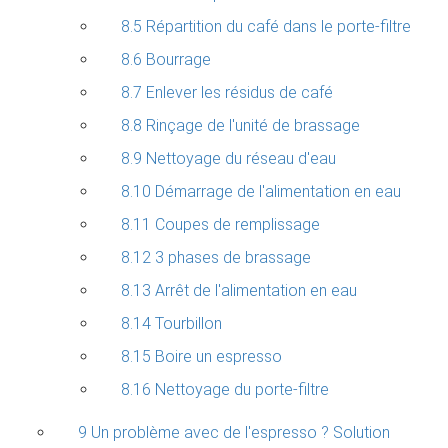
8.5 Répartition du café dans le porte-filtre
8.6 Bourrage
8.7 Enlever les résidus de café
8.8 Rinçage de l'unité de brassage
8.9 Nettoyage du réseau d'eau
8.10 Démarrage de l'alimentation en eau
8.11 Coupes de remplissage
8.12 3 phases de brassage
8.13 Arrêt de l'alimentation en eau
8.14 Tourbillon
8.15 Boire un espresso
8.16 Nettoyage du porte-filtre
9 Un problème avec de l'espresso ? Solution