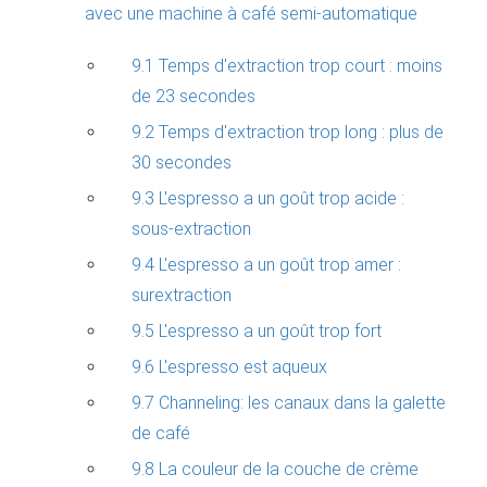
avec une machine à café semi-automatique
9.1 Temps d'extraction trop court : moins
de 23 secondes
9.2 Temps d'extraction trop long : plus de
30 secondes
9.3 L'espresso a un goût trop acide :
sous-extraction
9.4 L'espresso a un goût trop amer :
surextraction
9.5 L'espresso a un goût trop fort
9.6 L'espresso est aqueux
9.7 Channeling: les canaux dans la galette
de café
9.8 La couleur de la couche de crème