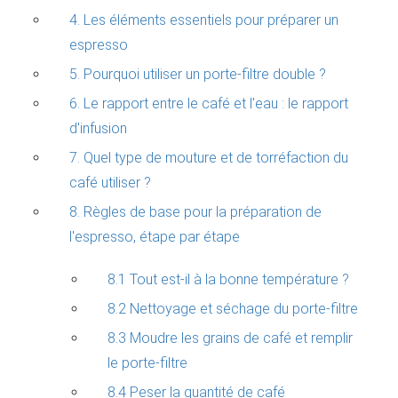
4. Les éléments essentiels pour préparer un
espresso
5. Pourquoi utiliser un porte-filtre double ?
6. Le rapport entre le café et l'eau : le rapport
d'infusion
7. Quel type de mouture et de torréfaction du
café utiliser ?
8. Règles de base pour la préparation de
l'espresso, étape par étape
8.1 Tout est-il à la bonne température ?
8.2 Nettoyage et séchage du porte-filtre
8.3 Moudre les grains de café et remplir
le porte-filtre
8.4 Peser la quantité de café